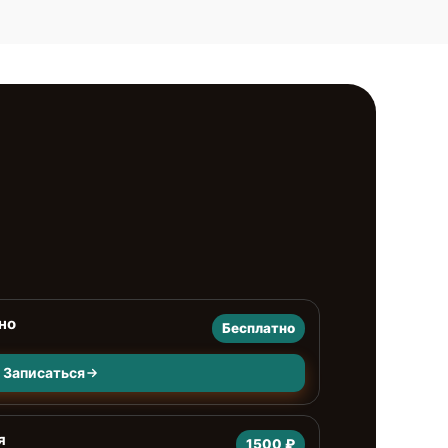
но
Бесплатно
Записаться
я
1500 ₽