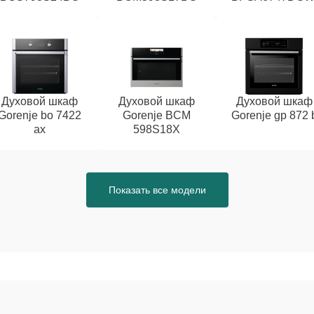
Духовой шкаф
Духовой шкаф
Духовой шкаф
Gorenje bo 7422
Gorenje BCM
Gorenje gp 872 
ax
598S18X
Показать все модели