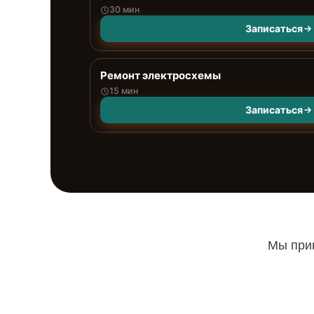
30 мин
Записаться
Ремонт электросхемы
15 мин
Записаться
Мы прин