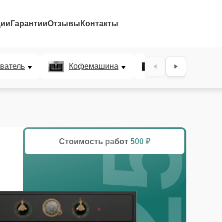
ции
Гарантии
Отзывы
Контакты
25%
ватель
Кофемашина
Микроволновая
Стоимость работ
500 ₽