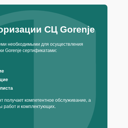
оризации СЦ Gorenje
еми необходимыми для осуществления
и Gorenje сертификатами:
ие
щие
алиста
т получает компетентное обслуживание, а
ды работ и комплектующих.