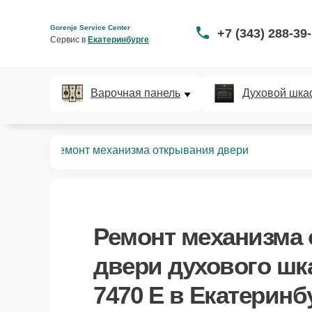
Gorenje Service Center
+7 (343) 288-39
Сервис в 
Екатеринбурге
Варочная панель
Духовой шка
B 7470 E
Ремонт механизма открывания двери
Ремонт механизма
двери духового шк
7470 E в Екатеринб