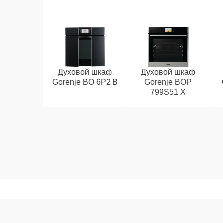
Духовой шкаф
Духовой шкаф
Gorenje BO 6P2 B
Gorenje BOP
799S51 X