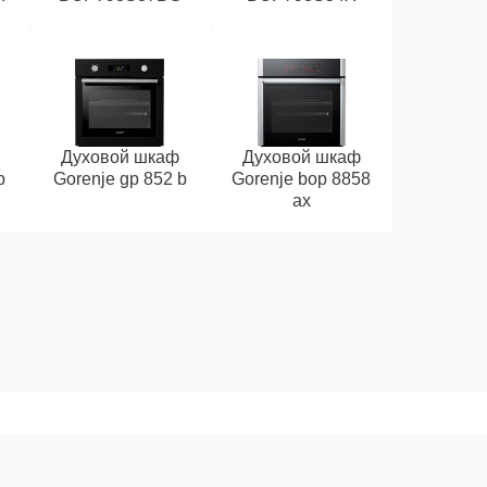
Духовой шкаф
Духовой шкаф
b
Gorenje gp 852 b
Gorenje bop 8858
ax