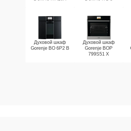
Духовой шкаф
Духовой шкаф
Gorenje BO 6P2 B
Gorenje BOP
799S51 X