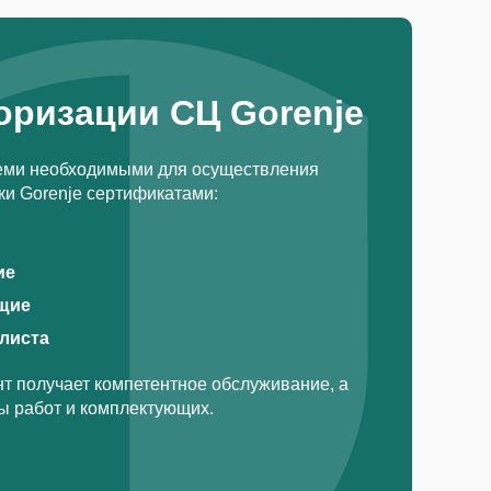
оризации СЦ Gorenje
еми необходимыми для осуществления
и Gorenje сертификатами:
ие
щие
алиста
т получает компетентное обслуживание, а
ды работ и комплектующих.