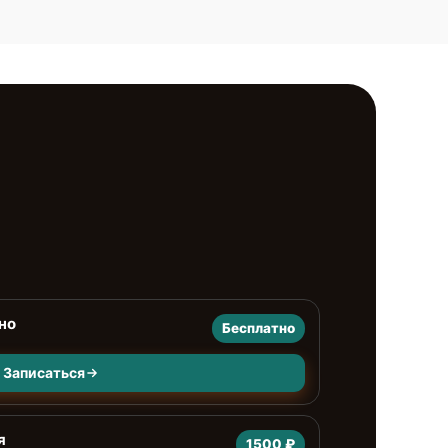
но
Бесплатно
Записаться
я
1500 ₽