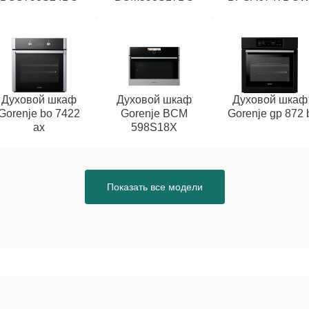
Духовой шкаф
Духовой шкаф
Духовой шкаф
Gorenje bo 7422
Gorenje BCM
Gorenje gp 872 
ax
598S18X
Показать все модели