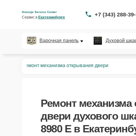
Gorenje Service Center
+7 (343) 288-39
Сервис в 
Екатеринбурге
Варочная панель
Духовой шка
B 8980 E
Ремонт механизма открывания двери
Ремонт механизма
двери духового шк
8980 E в Екатеринб