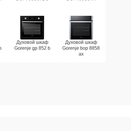
Духовой шкаф
Духовой шкаф
b
Gorenje gp 852 b
Gorenje bop 8858
ax