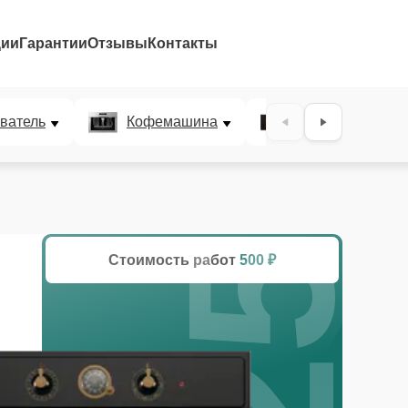
ции
Гарантии
Отзывы
Контакты
25%
ватель
Кофемашина
Микроволновая
Стоимость работ
500 ₽