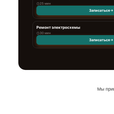
25 мин
Записаться
Ремонт электросхемы
30 мин
Записаться
Мы прин