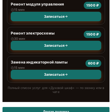
Ремонт модуля управления
1500 ₽
15 мин
Записаться
Ремонт электросхемы
1500 ₽
30 мин
Записаться
Замена индикаторной лампы
600 ₽
15 мин
Записаться
Полный список услуг для «
Духовой шкаф
» — по звонку или в
чате
Другая поломка