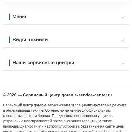
Меню
Виды техники
Наши сервисные центры
© 2026 — Сервисный центр gorenje-service-center.ru
Сервисный центр gorenje-service-center.ru специализируется на ремонте
и обслуживании техники Gorenje, но не является официальным
сервисным центром бренда. Предлагаем качественные услуги по
устранению неисправностей после окончания гарантии, а также
проводим диагностику и настройку устройств. Указанные на сайте цены
носят предварительный характер и не считаются публичной офертой —