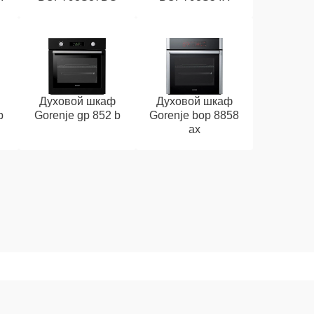
Духовой шкаф
Духовой шкаф
b
Gorenje gp 852 b
Gorenje bop 8858
ax