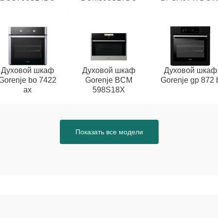
Духовой шкаф
Духовой шкаф
Духовой шкаф
Gorenje bo 7422
Gorenje BCM
Gorenje gp 872 
ax
598S18X
Показать все модели