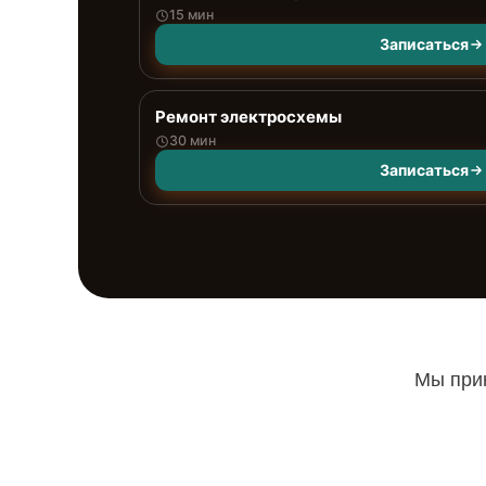
15 мин
Записаться
Ремонт электросхемы
30 мин
Записаться
Мы прин