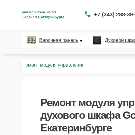
Gorenje Service Center
+7 (343) 288-39
Сервис в 
Екатеринбурге
Варочная панель
Духовой шка
GO 834 B
Ремонт модуля управления
Ремонт модуля уп
духового шкафа Gor
Екатеринбурге