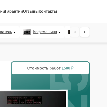
ции
Гарантии
Отзывы
Контакты
25%
ватель
Кофемашина
Микроволновая
Стоимость работ
1500 ₽