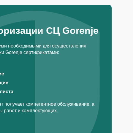
оризации СЦ Gorenje
еми необходимыми для осуществления
и Gorenje сертификатами:
ие
щие
алиста
т получает компетентное обслуживание, а
ды работ и комплектующих.