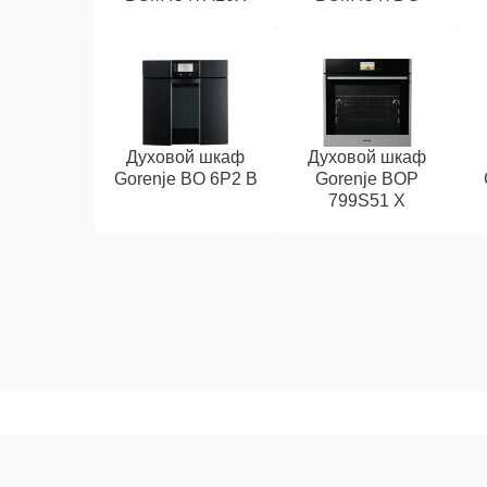
Духовой шкаф
Духовой шкаф
Gorenje BO 6P2 B
Gorenje BOP
799S51 X