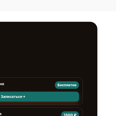
но
Бесплатно
Записаться
я
1500 ₽