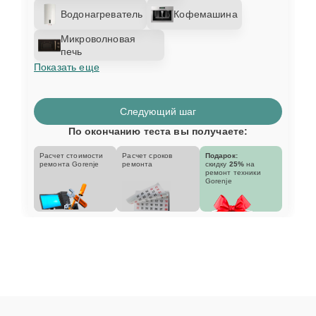
Водонагреватель
Кофемашина
Микроволновая
печь
Показать еще
Следующий шаг
По окончанию теста вы получаете:
Расчет стоимости
Расчет сроков
Подарок:
ремонта Gorenje
ремонта
скидку
25%
на
ремонт техники
Gorenje