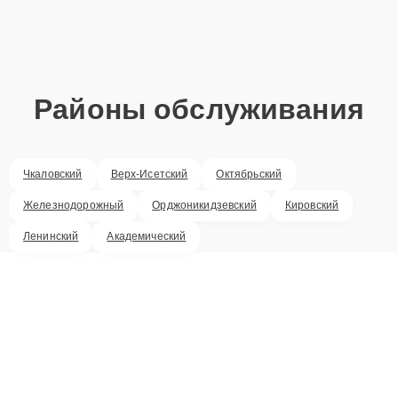
Районы обслуживания
Чкаловский
Верх-Исетский
Октябрьский
Железнодорожный
Орджоникидзевский
Кировский
Ленинский
Академический