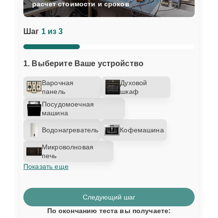
расчет стоимости и сроков
Шаг
1 из 3
1. Выберите Ваше устройство
Варочная
Духовой
панель
шкаф
Посудомоечная
машина
Водонагреватель
Кофемашина
Микроволновая
печь
Показать еще
Следующий шаг
По окончанию теста вы получаете: