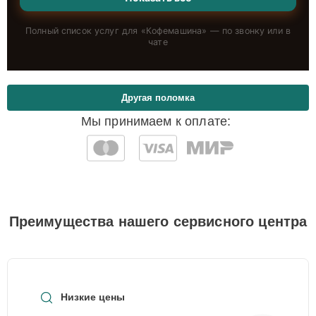
Полный список услуг для «
Кофемашина
» — по звонку или в
чате
Другая поломка
Мы принимаем к оплате:
Преимущества нашего сервисного центра
Низкие цены