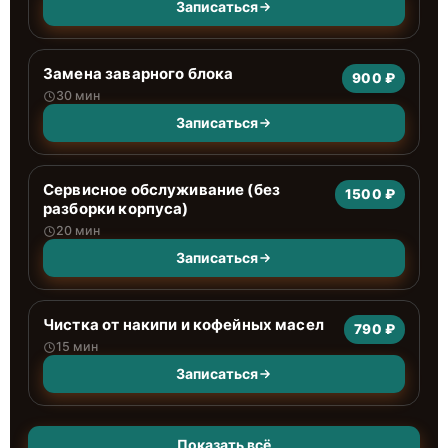
Записаться
Замена заварного блока
900 ₽
30 мин
Записаться
Сервисное обслуживание (без
1500 ₽
разборки корпуса)
20 мин
Записаться
Чистка от накипи и кофейных масел
790 ₽
15 мин
Записаться
Показать всё