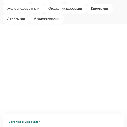
Железнодорожный
Орджоникидзевский
Кировский
Ленинский
Академический
Gorenjeservicecenter