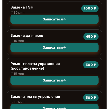
Замена ТЭН
1000 ₽
30 мин
Записаться
Замена датчиков
450 ₽
15 мин
Записаться
Ремонт платы управления
500 ₽
(восстановление)
15 мин
Записаться
Замена платы управления
500 ₽
30 мин
Записаться