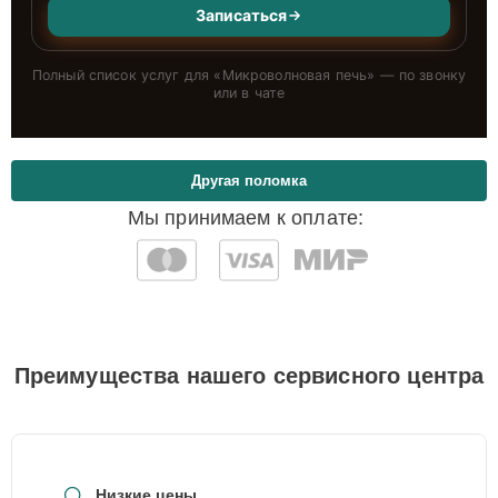
Записаться
Полный список услуг для «
Микроволновая печь
» — по звонку
или в чате
Другая поломка
Мы принимаем к оплате:
Преимущества нашего сервисного центра
Низкие цены