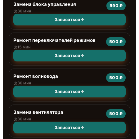
Замена блока управления
590 ₽
30 мин
Записаться
Ремонт переключателей режимов
500 ₽
15 мин
Записаться
Ремонт волновода
500 ₽
30 мин
Записаться
Замена вентилятора
500 ₽
30 мин
Записаться