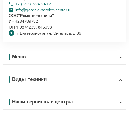
+7 (343) 288-39-12
info@gorenje-service-center.ru
ООО
“Ремонт техники”
ИНН
234789782
ОГРН
98742397845098
г. Екатеринбург ул. Энгельса, д.36
Меню
Виды техники
Наши сервисные центры