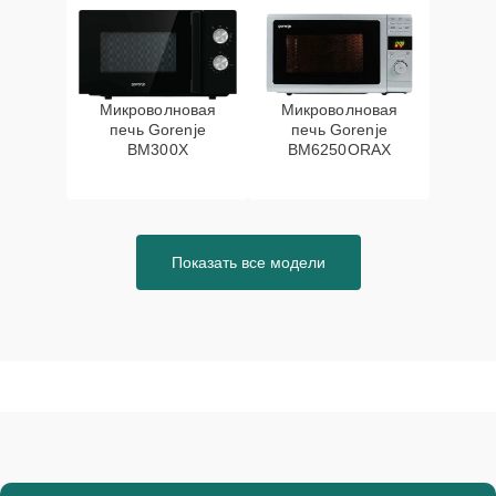
Микроволновая
Микроволновая
печь Gorenje
печь Gorenje
BM300X
BM6250ORAX
Показать все модели