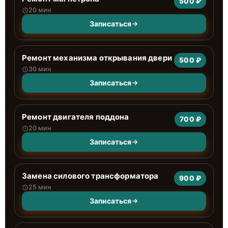
500 ₽
20 мин
Записаться
Ремонт механизма открывания двери
500 ₽
30 мин
Записаться
Ремонт двигателя поддона
700 ₽
20 мин
Записаться
Замена силового трансформатора
900 ₽
25 мин
Записаться