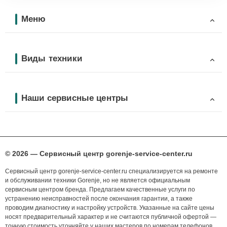
Меню
Виды техники
Наши сервисные центры
© 2026 — Сервисный центр gorenje-service-center.ru
Сервисный центр gorenje-service-center.ru специализируется на ремонте
и обслуживании техники Gorenje, но не является официальным
сервисным центром бренда. Предлагаем качественные услуги по
устранению неисправностей после окончания гарантии, а также
проводим диагностику и настройку устройств. Указанные на сайте цены
носят предварительный характер и не считаются публичной офертой —
точную стоимость уточняйте у наших мастеров по номерам телефонов,