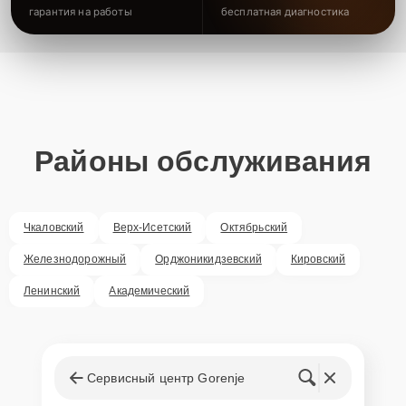
гарантия на работы
бесплатная диагностика
Районы обслуживания
Чкаловский
Верх-Исетский
Октябрьский
Железнодорожный
Орджоникидзевский
Кировский
Ленинский
Академический
Сервисный центр Gorenje