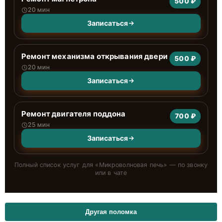
500 ₽
20 мин
Записаться
Ремонт механизма открывания двери
500 ₽
20 мин
Записаться
Ремонт двигателя поддона
700 ₽
25 мин
Записаться
Полный список услуг для «
Микроволновая печь
» — по звонку
или в чате
Другая поломка