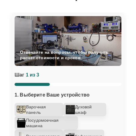
Отвечайте на вопросы, чтобы получить
расчет стоимости и сроков
Шаг
1 из 3
1. Выберите Ваше устройство
Варочная
Духовой
панель
шкаф
Посудомоечная
машина