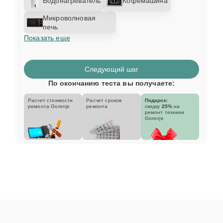
Водонагреватель
Кофемашина
Микроволновая
печь
Показать еще
Следующий шаг
По окончанию теста вы получаете:
Расчет стоимости
Расчет сроков
Подарок:
ремонта Gorenje
ремонта
скидку
25%
на
ремонт техники
Gorenje