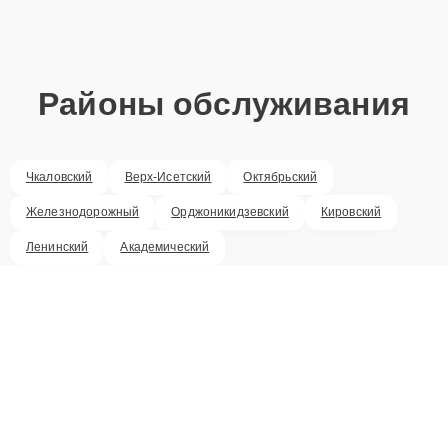
Районы обслуживания
Чкаловский
Верх-Исетский
Октябрьский
Железнодорожный
Орджоникидзевский
Кировский
Ленинский
Академический