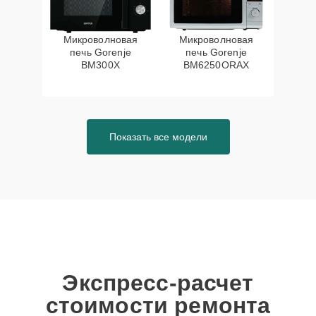
Микроволновая
Микроволновая
печь Gorenje
печь Gorenje
BM300X
BM6250ORAX
Показать все модели
Экспресс-расчет
стоимости ремонта