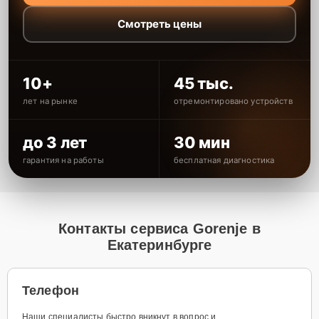
Смотреть цены
10+
45 тыс.
лет на рынке
отремонтировано устройств
до 3 лет
30 мин
гарантия на работы
бесплатная диагностика
Контакты сервиса Gorenje в
Екатеринбурге
Телефон
Наши специалисты быстро вникнут в вопрос и