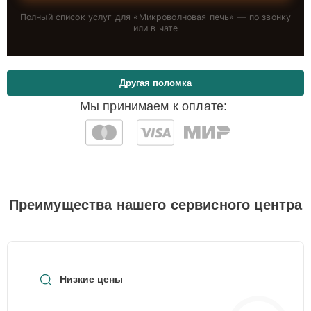
Полный список услуг для «
Микроволновая печь
» — по звонку
или в чате
Другая поломка
Мы принимаем к оплате:
Преимущества нашего сервисного центра
Низкие цены