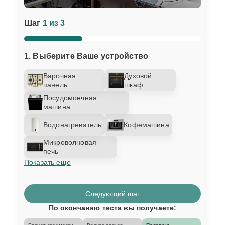
Шаг
1 из 3
1. Выберите Ваше устройство
Варочная
Духовой
панель
шкаф
Посудомоечная
машина
Водонагреватель
Кофемашина
Микроволновая
печь
Показать еще
Следующий шаг
По окончанию теста вы получаете: