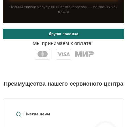
Полный список услуг для «
Парогенератор
» — по звонку или
в чате
Другая поломка
Мы принимаем к оплате:
Преимущества нашего сервисного центра
Низкие цены