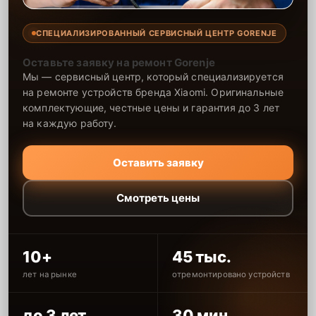
СПЕЦИАЛИЗИРОВАННЫЙ СЕРВИСНЫЙ ЦЕНТР GORENJE
Оставьте заявку на ремонт Gorenje
Мы — сервисный центр, который специализируется
на ремонте устройств бренда Xiaomi. Оригинальные
комплектующие, честные цены и гарантия до 3 лет
на каждую работу.
Оставить заявку
Смотреть цены
10+
45 тыс.
лет на рынке
отремонтировано устройств
до 3 лет
30 мин