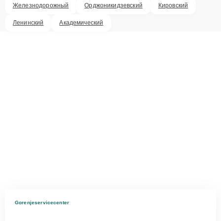
Железнодорожный
Орджоникидзевский
Кировский
Ленинский
Академический
Gorenjeservicecenter