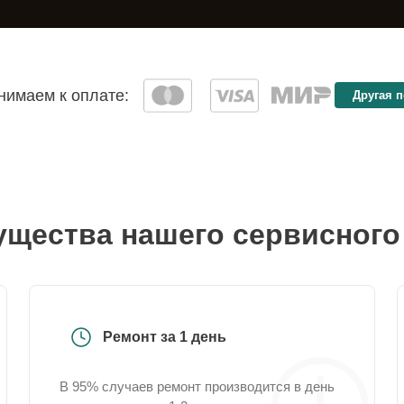
имаем к оплате:
Другая 
щества нашего сервисного
Ремонт за 1 день
В 95% случаев ремонт производится в день