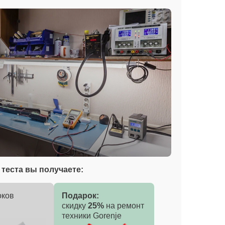
теста вы получаете:
оков
Подарок:
скидку
25%
на ремонт
техники Gorenje