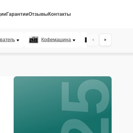
ции
Гарантии
Отзывы
Контакты
25%
ватель
Кофемашина
Микроволновая