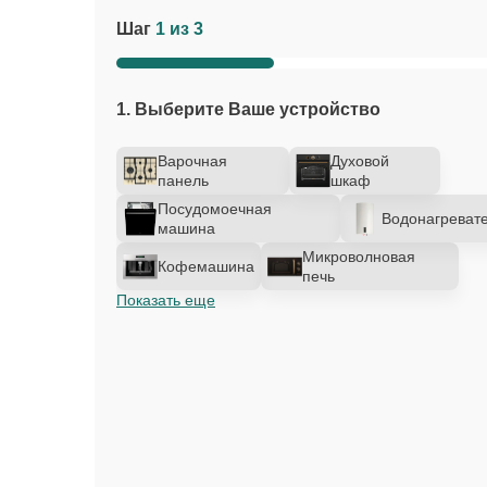
Шаг
1 из 3
1. Выберите Ваше устройство
Варочная
Духовой
панель
шкаф
Посудомоечная
Водонагреват
машина
Микроволновая
Кофемашина
печь
Показать еще