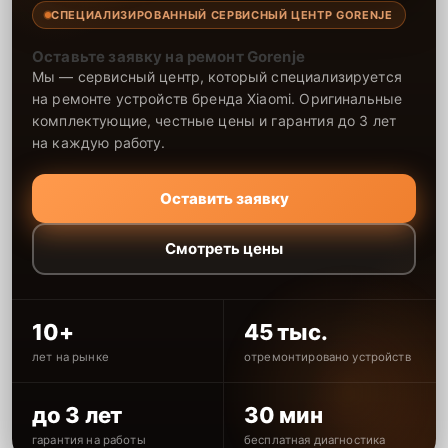
СПЕЦИАЛИЗИРОВАННЫЙ СЕРВИСНЫЙ ЦЕНТР GORENJE
Оставьте заявку на ремонт Gorenje
Мы — сервисный центр, который специализируется
на ремонте устройств бренда Xiaomi. Оригинальные
комплектующие, честные цены и гарантия до 3 лет
на каждую работу.
Оставить заявку
Смотреть цены
10+
45 тыс.
лет на рынке
отремонтировано устройств
до 3 лет
30 мин
гарантия на работы
бесплатная диагностика