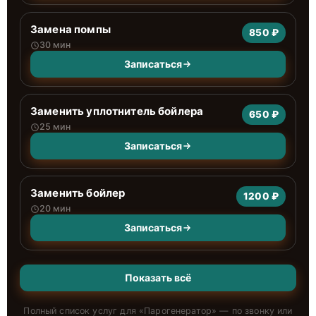
Замена помпы
850 ₽
30 мин
Записаться
Заменить уплотнитель бойлера
650 ₽
25 мин
Записаться
Заменить бойлер
1200 ₽
20 мин
Записаться
Показать всё
Полный список услуг для «
Парогенератор
» — по звонку или