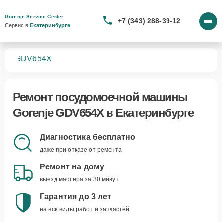
Gorenje Service Center
+7 (343) 288-39-12
Сервис в 
Екатеринбурге
шин
GDV654X
Ремонт
посудомоечной машины
Gorenje GDV654X
в Екатеринбурге
Диагностика бесплатно
даже при отказе от ремонта
Ремонт на дому
выезд мастера за 30 минут
Гарантия до 3 лет
на все виды работ и запчастей