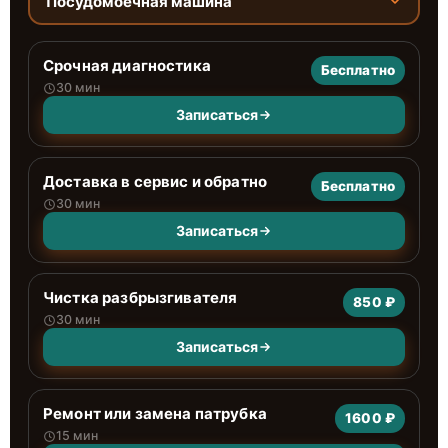
Посудомоечная машина
Срочная диагностика
Бесплатно
30 мин
Записаться
Доставка в сервис и обратно
Бесплатно
30 мин
Записаться
Чистка разбрызгивателя
850 ₽
30 мин
Записаться
Ремонт или замена патрубка
1600 ₽
15 мин