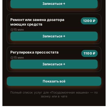
Записаться
Ремонт или замена дозатора
1200 ₽
моющих средств
15 мин
Записаться
Регулировка прессостата
1100 ₽
15 мин
Записаться
Показать всё
Полный список услуг для «
Посудомоечная машина
» — по
звонку или в чате