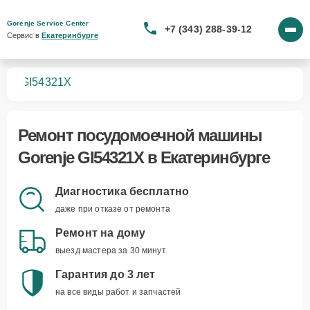
Gorenje Service Center
+7 (343) 288-39-12
Сервис в 
Екатеринбурге
шин
GI54321X
Ремонт
посудомоечной машины
Gorenje GI54321X
в Екатеринбурге
Диагностика бесплатно
даже при отказе от ремонта
Ремонт на дому
выезд мастера за 30 минут
Гарантия до 3 лет
на все виды работ и запчастей