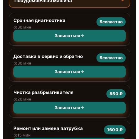
Посудомоечная машина
Срочная диагностика
Бесплатно
30 мин
Записаться
Доставка в сервис и обратно
Бесплатно
30 мин
Записаться
Чистка разбрызгивателя
850 ₽
20 мин
Записаться
Ремонт или замена патрубка
1600 ₽
15 мин