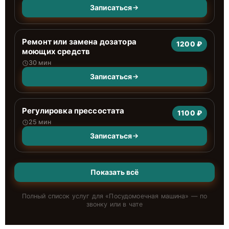
Записаться
Ремонт или замена дозатора
1200 ₽
моющих средств
30 мин
Записаться
Регулировка прессостата
1100 ₽
25 мин
Записаться
Показать всё
Полный список услуг для «
Посудомоечная машина
» — по
звонку или в чате