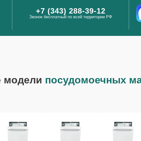
+7 (343) 288-39-12
Звонок бесплатный по всей территории РФ
е модели
посудомоечных ма