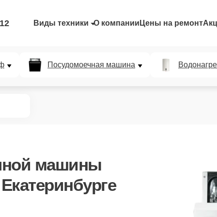
-12
Виды техники
О компании
Цены на ремонт
Ак
ф
Посудомоечная машина
Водонагре
чной машины
 Екатеринбурге