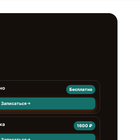
но
Бесплатно
Записаться
ка
1600 ₽
Записаться