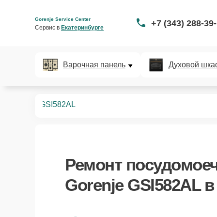
Gorenje Service Center
+7 (343) 288-39
Сервис в 
Екатеринбурге
Варочная панель
Духовой шка
ных машин
GSI582AL
Ремонт
посудомое
Gorenje GSI582AL
в