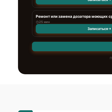
Ремонт или замена дозатора моющих с
25 мин
Записаться
П