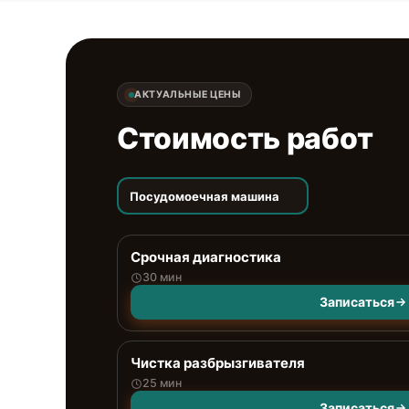
АКТУАЛЬНЫЕ ЦЕНЫ
Стоимость работ
Посудомоечная машина
Срочная диагностика
30 мин
Записаться
Чистка разбрызгивателя
25 мин
Записаться