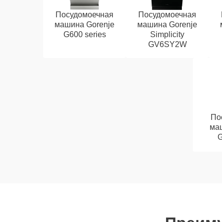
Посудомоечная
Посудомоечная
машина Gorenje
машина Gorenje
G600 series
Simplicity
GV6SY2W
По
ма