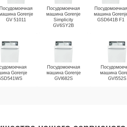
Посудомоечная
Посудомоечная
Посудомоечна
машина Gorenje
машина Gorenje
машина Gorenj
GV 51011
Simplicity
GSD641B F1
GV6SY2B
судомоечная
Посудомоечная
Посудомоеч
шина Gorenje
машина Gorenje
машина Gore
GSD541WS
GVI682S
GVI552S