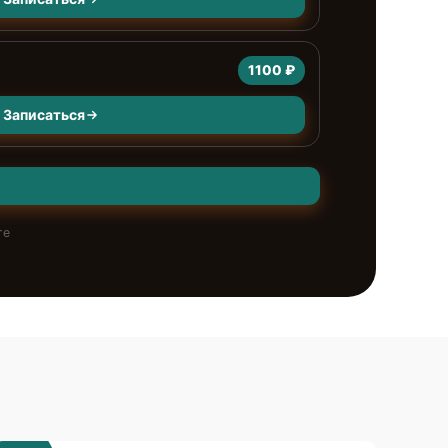
1100 ₽
Записаться
те