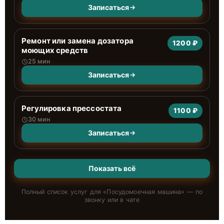
Записаться
Ремонт или замена дозатора
1200 ₽
моющих средств
25 мин
Записаться
Регулировка прессостата
1100 ₽
30 мин
Записаться
Показать всё
Полный список услуг для «
Посудомоечная машина
» — по
звонку или в чате