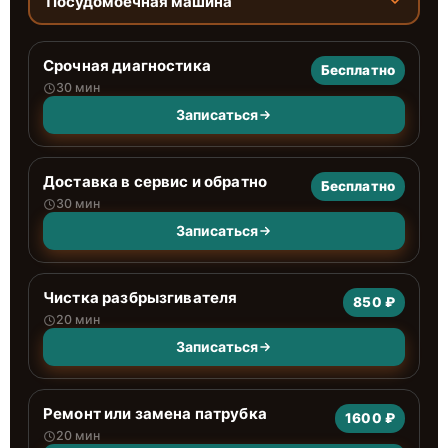
Посудомоечная машина
Срочная диагностика
Бесплатно
30 мин
Записаться
Доставка в сервис и обратно
Бесплатно
30 мин
Записаться
Чистка разбрызгивателя
850 ₽
20 мин
Записаться
Ремонт или замена патрубка
1600 ₽
20 мин