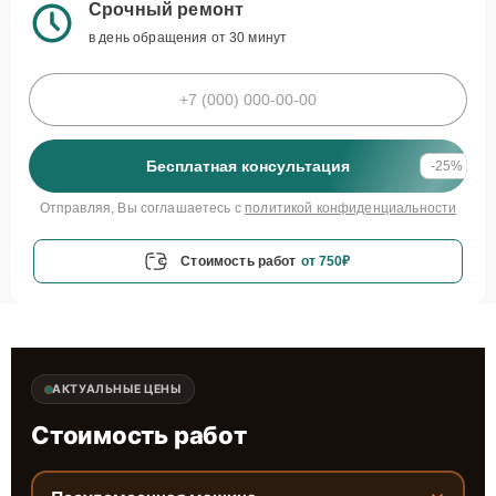
Срочный ремонт
в день обращения от 30 минут
Бесплатная консультация
-25%
Отправляя, Вы соглашаетесь с
политикой конфиденциальности
Стоимость работ
от 750₽
АКТУАЛЬНЫЕ ЦЕНЫ
Стоимость работ