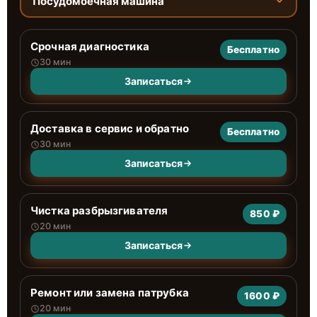
Посудомоечная машина
Срочная диагностика
Бесплатно
30 мин
Записаться
Доставка в сервис и обратно
Бесплатно
30 мин
Записаться
Чистка разбрызгивателя
850 ₽
20 мин
Записаться
Ремонт или замена патрубка
1600 ₽
20 мин