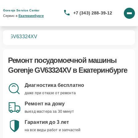
Gorenje Service Center
+7 (343) 288-39-12
Сервис в 
Екатеринбурге
шин
GV63324XV
Ремонт
посудомоечной машины
Gorenje GV63324XV
в Екатеринбурге
Диагностика бесплатно
даже при отказе от ремонта
Ремонт на дому
выезд мастера за 30 минут
Гарантия до 3 лет
на все виды работ и запчастей