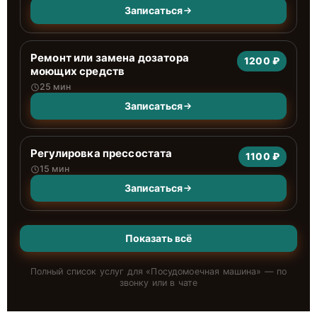
Записаться
Ремонт или замена дозатора
1200 ₽
моющих средств
25 мин
Записаться
Регулировка прессостата
1100 ₽
15 мин
Записаться
Показать всё
Полный список услуг для «
Посудомоечная машина
» — по
звонку или в чате