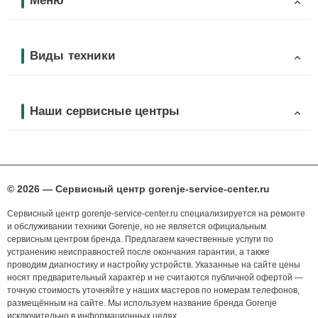
Меню
Виды техники
Наши сервисные центры
© 2026 — Сервисный центр gorenje-service-center.ru
Сервисный центр gorenje-service-center.ru специализируется на ремонте
и обслуживании техники Gorenje, но не является официальным
сервисным центром бренда. Предлагаем качественные услуги по
устранению неисправностей после окончания гарантии, а также
проводим диагностику и настройку устройств. Указанные на сайте цены
носят предварительный характер и не считаются публичной офертой —
точную стоимость уточняйте у наших мастеров по номерам телефонов,
размещённым на сайте. Мы используем название бренда Gorenje
исключительно в информационных целях.