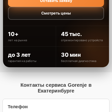
Оставить заявку
Смотреть цены
10+
45 тыс.
лет на рынке
отремонтировано устройств
до 3 лет
30 мин
гарантия на работы
бесплатная диагностика
Контакты сервиса Gorenje в
Екатеринбурге
Телефон