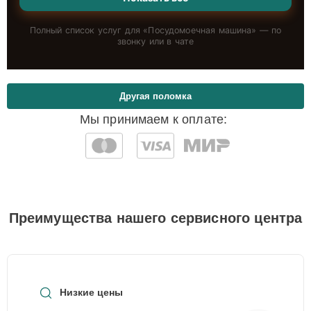
Полный список услуг для «
Посудомоечная машина
» — по
звонку или в чате
Другая поломка
Мы принимаем к оплате:
Преимущества нашего сервисного центра
Низкие цены