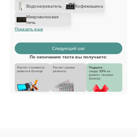
Водонагреватель
Кофемашина
Микроволновая
печь
Показать еще
Следующий шаг
По окончанию теста вы получаете:
Расчет стоимости
Расчет сроков
Подарок:
ремонта Gorenje
ремонта
скидку
25%
на
ремонт техники
Gorenje