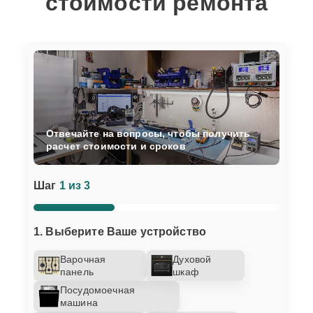
стоимости ремонта
Отвечайте на вопросы, чтобы получить
расчет стоимости и сроков
Шаг
1 из 3
1. Выберите Ваше устройство
Варочная
Духовой
панель
шкаф
Посудомоечная
машина