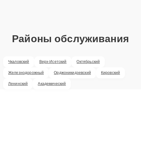
Районы обслуживания
Чкаловский
Верх-Исетский
Октябрьский
Железнодорожный
Орджоникидзевский
Кировский
Ленинский
Академический