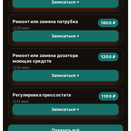
Записаться
Ремонт или замена патрубка
1600 ₽
30 мин
Записаться
Ремонт или замена дозатора
1200 ₽
моющих средств
30 мин
Записаться
Регулировка прессостата
1100 ₽
15 мин
Записаться
Показать всё