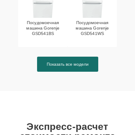
Посудомоечная
Посудомоечная
машина Gorenje
машина Gorenje
GSD541BS
GSD541WS
Показать все модели
Экспресс-расчет