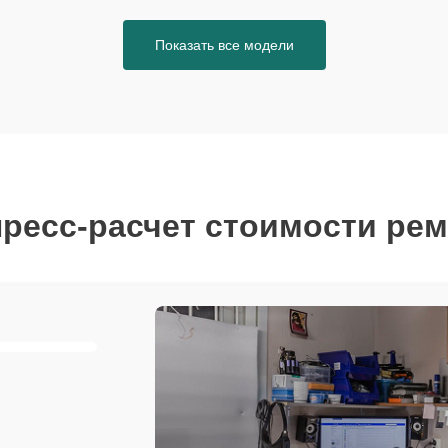
Показать все модели
ресс-расчет стоимости ре