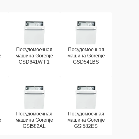
я
Посудомоечная
Посудомоечная
e
машина Gorenje
машина Gorenje
GSD641W F1
GSD541BS
я
Посудомоечная
Посудомоечная
e
машина Gorenje
машина Gorenje
GSI582AL
GSI582ES