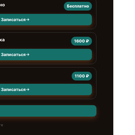
но
Бесплатно
Записаться
ка
1600 ₽
Записаться
1100 ₽
Записаться
те