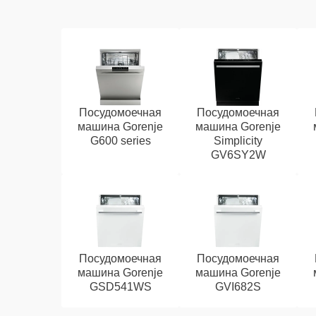
Посудомоечная
Посудомоечная
машина Gorenje
машина Gorenje
G600 series
Simplicity
GV6SY2W
Посудомоечная
Посудомоечная
машина Gorenje
машина Gorenje
GSD541WS
GVI682S