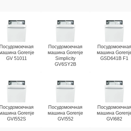
Посудомоечная
Посудомоечная
Посудомоечна
машина Gorenje
машина Gorenje
машина Gorenj
GV 51011
Simplicity
GSD641B F1
GV6SY2B
Посудомоечная
Посудомоечная
Посудомоечна
машина Gorenje
машина Gorenje
машина Gorenj
GVI552S
GVI552
GVI682