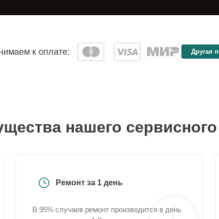
имаем к оплате:
Другая 
щества нашего сервисного
Ремонт за 1 день
В 95% случаев ремонт производится в день