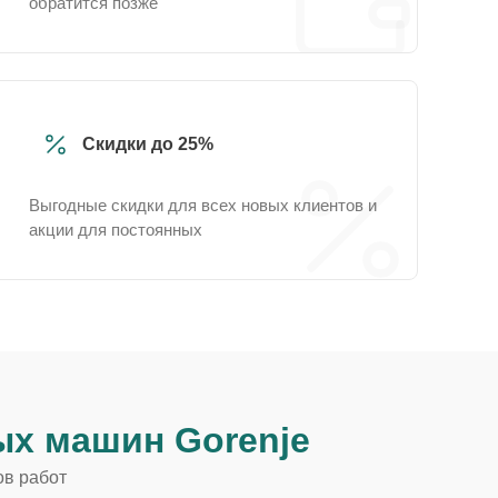
обратится позже
Скидки до 25%
Выгодные скидки для всех новых клиентов и
акции для постоянных
х машин Gorenje
ов работ