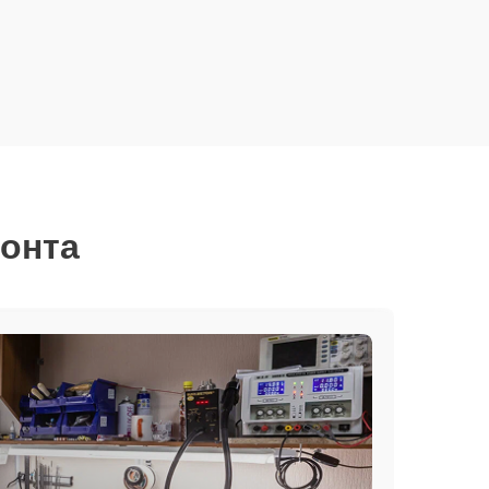
монта