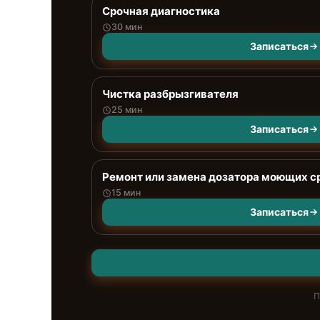
Срочная диагностика
30 мин
Записаться
Чистка разбрызгивателя
25 мин
Записаться
Ремонт или замена дозатора моющих с
15 мин
Записаться
П