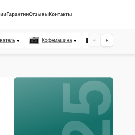
ции
Гарантии
Отзывы
Контакты
25%
ватель
Кофемашина
Микроволновая