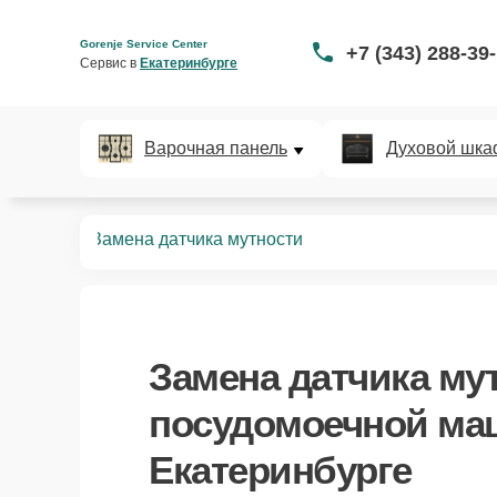
Gorenje Service Center
+7 (343) 288-39
Сервис в 
Екатеринбурге
Варочная панель
Духовой шка
ных машин
Замена датчика мутности
Замена датчика му
посудомоечной маш
Екатеринбурге