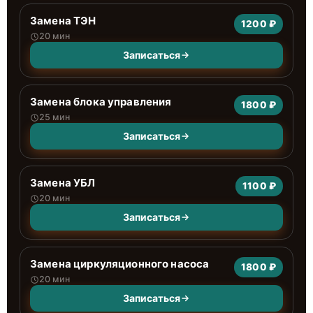
Замена ТЭН
1200 ₽
20 мин
Записаться
Замена блока управления
1800 ₽
25 мин
Записаться
Замена УБЛ
1100 ₽
20 мин
Записаться
Замена циркуляционного насоса
1800 ₽
20 мин
Записаться