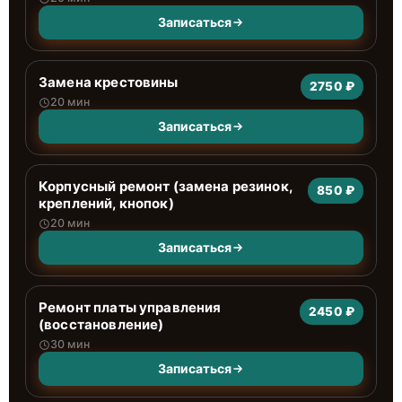
Записаться
Замена крестовины
2750 ₽
20 мин
Записаться
Корпусный ремонт (замена резинок,
850 ₽
креплений, кнопок)
20 мин
Записаться
Ремонт платы управления
2450 ₽
(восстановление)
30 мин
Записаться