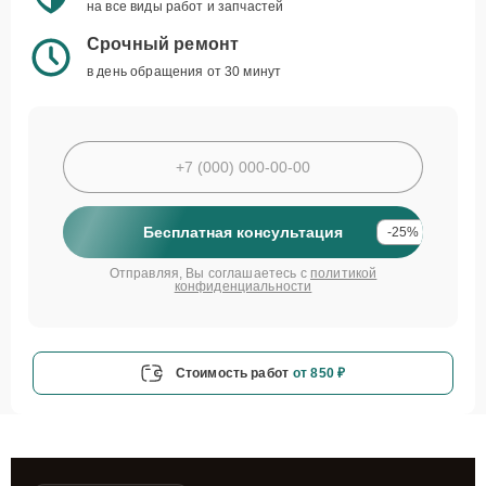
на все виды работ и запчастей
Срочный ремонт
в день обращения от 30 минут
Бесплатная консультация
-25%
Отправляя, Вы соглашаетесь с
политикой
конфиденциальности
Стоимость работ
от 850 ₽