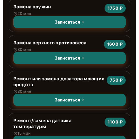
Замена пружин
1750 ₽
20 мин
Записаться
Замена верхнего противовеса
1600 ₽
30 мин
Записаться
Ремонт или замена дозатора моющих
750 ₽
средств
30 мин
Записаться
Ремонт/замена датчика
1100 ₽
температуры
15 мин