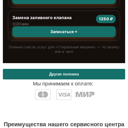
Замена заливного клапана
1250 ₽
20 мин
Записаться
Полный список услуг для «
Стиральная машина
» — по звонку
или в чате
Другая поломка
Мы принимаем к оплате:
Преимущества нашего сервисного центра