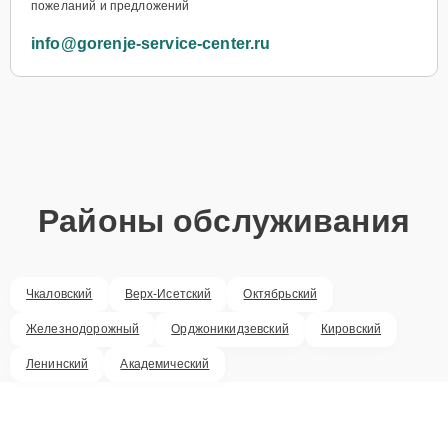
пожеланий и предложений
info@gorenje-service-center.ru
Районы обслуживания
Чкаловский
Верх-Исетский
Октябрьский
Железнодорожный
Орджоникидзевский
Кировский
Ленинский
Академический