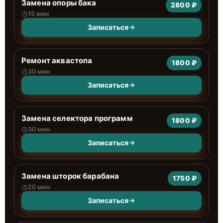
Замена опоры бака
2800 ₽
15 мин
Записаться
Ремонт аквастопа
1800 ₽
30 мин
Записаться
Замена селектора программ
1800 ₽
30 мин
Записаться
Замена шторок барабана
1750 ₽
20 мин
Записаться