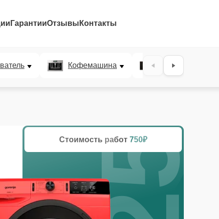
ции
Гарантии
Отзывы
Контакты
25%
ватель
Кофемашина
Микроволновая
Стоимость работ
750₽