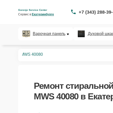
Gorenje Service Center
+7 (343) 288-39
Сервис в 
Екатеринбурге
Варочная панель
Духовой шка
ных машин
MWS 40080
Ремонт
стиральной
MWS 40080
в Екате