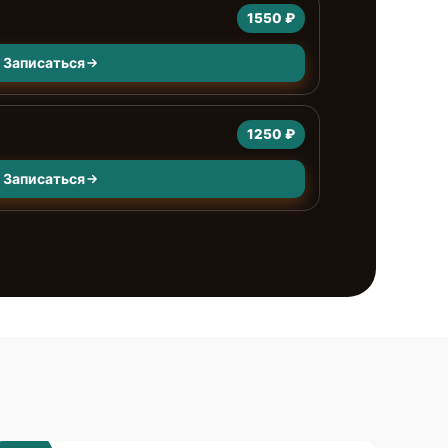
1550 ₽
Записаться
а
1250 ₽
Записаться