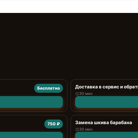
Доставка в сервис и обрат
Бесплатно
30 мин
Замена шкива барабана
750 ₽
30 мин