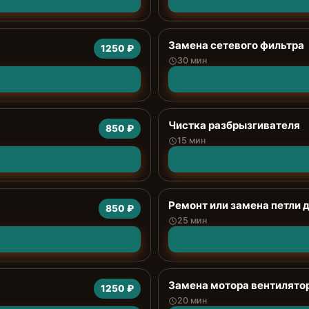
Замена сетевого фильтра
1250 ₽
30 мин
Чистка разбрызгивателя
850 ₽
15 мин
Ремонт или замена петли 
850 ₽
25 мин
Замена мотора вентилято
1250 ₽
20 мин