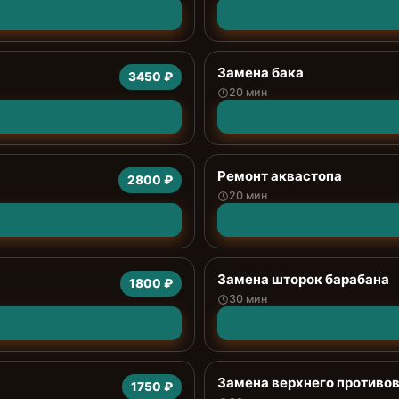
Замена бака
3450 ₽
20 мин
Ремонт аквастопа
2800 ₽
20 мин
Замена шторок барабана
1800 ₽
30 мин
Замена верхнего противо
1750 ₽