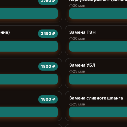
2750 ₽
30 мин
ение)
Замена ТЭН
2450 ₽
30 мин
Замена УБЛ
1800 ₽
25 мин
Замена сливного шланга
1800 ₽
25 мин