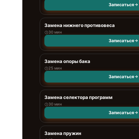
Записаться
Замена нижнего противовеса
30 мин
Записаться
Замена опоры бака
25 мин
Записаться
Замена селектора программ
30 мин
Записаться
Замена пружин