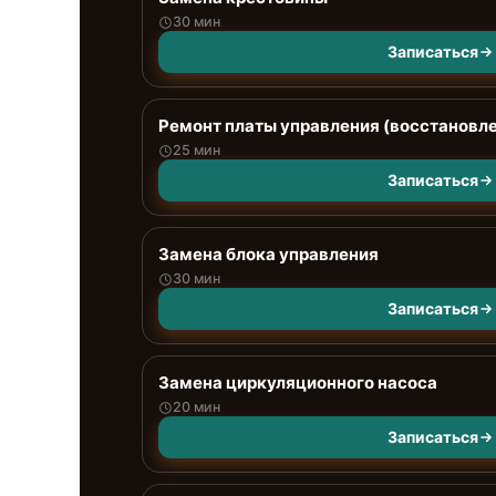
30 мин
Записаться
Ремонт платы управления (восстановл
25 мин
Записаться
Замена блока управления
30 мин
Записаться
Замена циркуляционного насоса
20 мин
Записаться