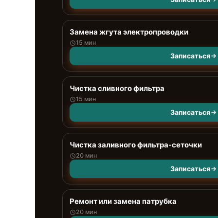
Замена жгута электропроводки
15 мин
Записаться
Чистка сливного фильтра
15 мин
Записаться
Чистка заливного фильтра-сеточки
20 мин
Записаться
Ремонт или замена патрубка
20 мин