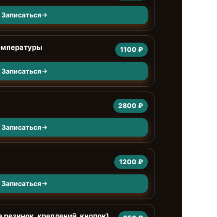
Записаться
емпературы
1100 ₽
Записаться
2800 ₽
Записаться
1200 ₽
Записаться
 резинок, креплений, кнопок)