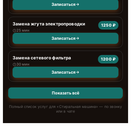
Записаться
Замена жгута электропроводки
1250 ₽
25 мин
Записаться
Замена сетевого фильтра
1200 ₽
30 мин
Записаться
Показать всё
Полный список услуг для «
Стиральная машина
» — по звонку
или в чате