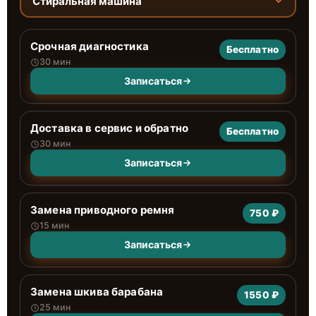
Стиральная машина
Срочная диагностика
Бесплатно
30 мин
Записаться
Доставка в сервис и обратно
Бесплатно
30 мин
Записаться
Замена приводного ремня
750 ₽
15 мин
Записаться
Замена шкива барабана
1550 ₽
25 мин