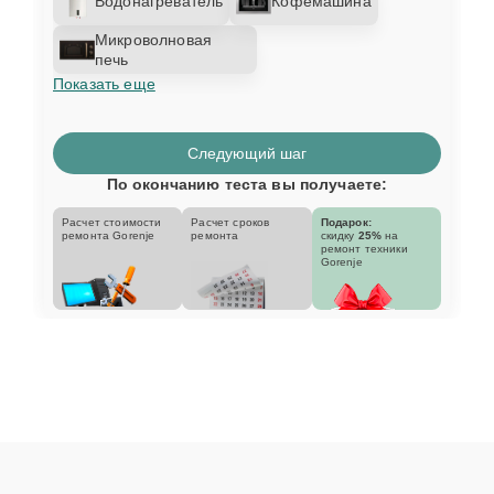
Водонагреватель
Кофемашина
Микроволновая
печь
Показать еще
Следующий шаг
По окончанию теста вы получаете:
Расчет стоимости
Расчет сроков
Подарок:
ремонта Gorenje
ремонта
скидку
25%
на
ремонт техники
Gorenje