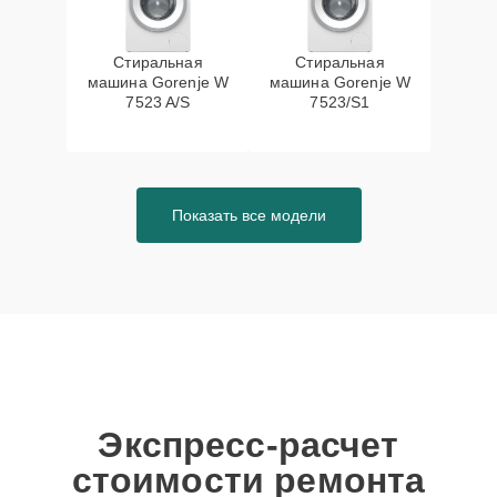
Стиральная
Стиральная
машина Gorenje W
машина Gorenje W
7523 A/S
7523/S1
Показать все модели
Экспресс-расчет
стоимости ремонта