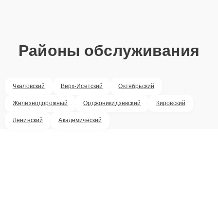
Районы обслуживания
Чкаловский
Верх-Исетский
Октябрьский
Железнодорожный
Орджоникидзевский
Кировский
Ленинский
Академический