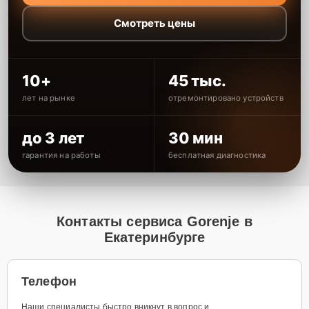
Смотреть цены
10+
45 тыс.
лет на рынке
отремонтировано устройств
до 3 лет
30 мин
гарантия на работы
бесплатная диагностика
Контакты сервиса Gorenje в
Екатеринбурге
Телефон
Наши специалисты быстро вникнут в вопрос и