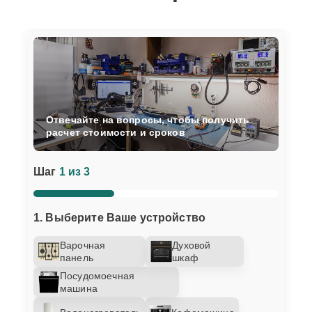
Отвечайте на вопросы, чтобы получить
расчет стоимости и сроков
Шаг
1 из 3
1. Выберите Ваше устройство
Варочная
Духовой
панель
шкаф
Посудомоечная
машина