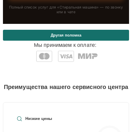
Полный список услуг для «
Стиральная машина
» — по звонку
или в чате
Другая поломка
Мы принимаем к оплате:
Преимущества нашего сервисного центра
Низкие цены