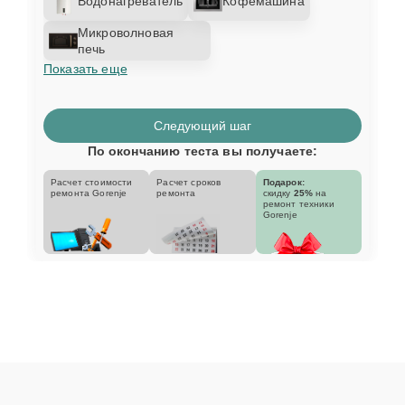
Водонагреватель
Кофемашина
Микроволновая
печь
Показать еще
Следующий шаг
По окончанию теста вы получаете:
Расчет стоимости
Расчет сроков
Подарок:
ремонта Gorenje
ремонта
скидку
25%
на
ремонт техники
Gorenje