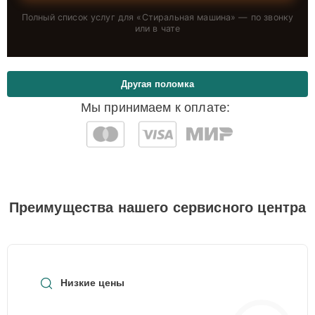
Полный список услуг для «
Стиральная машина
» — по звонку
или в чате
Другая поломка
Мы принимаем к оплате:
Преимущества нашего сервисного центра
Низкие цены