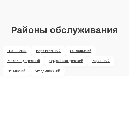
Районы обслуживания
Чкаловский
Верх-Исетский
Октябрьский
Железнодорожный
Орджоникидзевский
Кировский
Ленинский
Академический