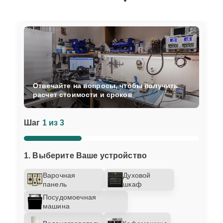
Отвечайте на вопросы, чтобы получить
расчет стоимости и сроков
Шаг
1 из 3
1. Выберите Ваше устройство
Варочная
Духовой
панель
шкаф
Посудомоечная
машина