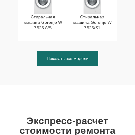
Стиральная
Стиральная
машина Gorenje W
машина Gorenje W
7523 A/S
7523/S1
Показать все модели
Экспресс-расчет
стоимости ремонта