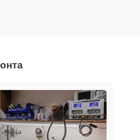
монта