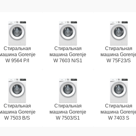
Стиральная
Стиральная
Стиральная
машина Gorenje
машина Gorenje
машина Gorenj
W 9564 P/I
W 7603 N/S1
W 75F23/S
Стиральная
Стиральная
Стиральная
машина Gorenje
машина Gorenje
машина Gorenj
W 7503 B/S
W 7503/S1
W 7403 S