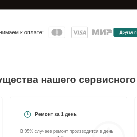
имаем к оплате:
Другая 
щества нашего сервисного
Ремонт за 1 день
В 95% случаев ремонт производится в день