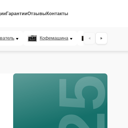
ции
Гарантии
Отзывы
Контакты
25%
ватель
Кофемашина
Микроволновая