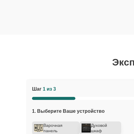
Эксп
Шаг
1 из 3
1. Выберите Ваше устройство
Варочная
Духовой
панель
шкаф