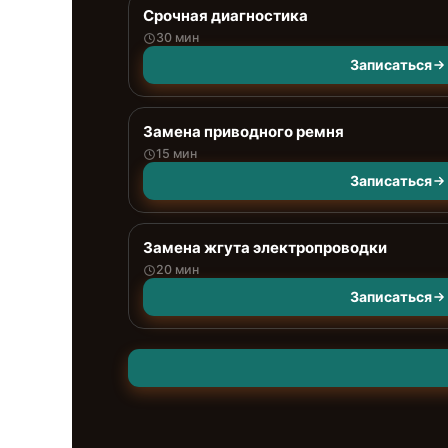
Срочная диагностика
30 мин
Записаться
Замена приводного ремня
15 мин
Записаться
Замена жгута электропроводки
20 мин
Записаться