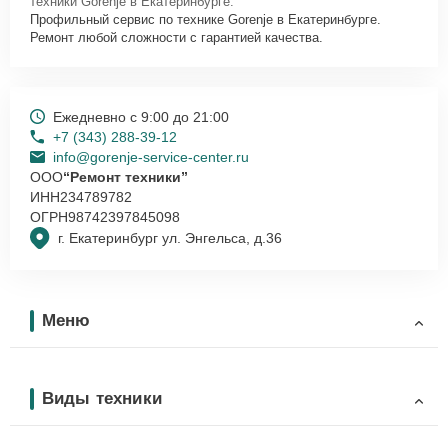
техники Gorenje в Екатеринбурге.
Профильный сервис по технике Gorenje в Екатеринбурге.
Ремонт любой сложности с гарантией качества.
Ежедневно с 9:00 до 21:00
+7 (343) 288-39-12
info@gorenje-service-center.ru
ООО
“Ремонт техники”
ИНН
234789782
ОГРН
98742397845098
г. Екатеринбург ул. Энгельса, д.36
Меню
Виды техники