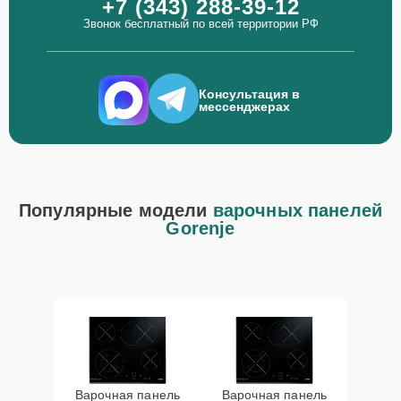
+7 (343) 288-39-12
Звонок бесплатный по всей территории РФ
Консультация в
мессенджерах
Популярные модели
варочных панелей
Gorenje
Варочная панель
Варочная панель