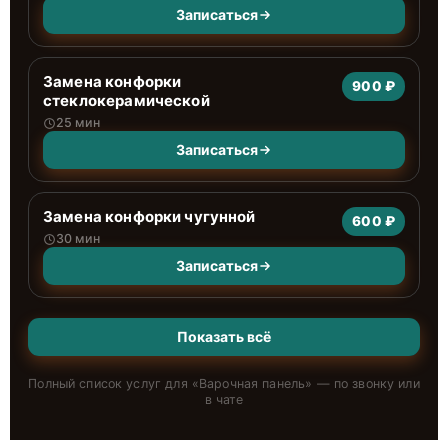
Записаться
Замена конфорки
900 ₽
стеклокерамической
25 мин
Записаться
Замена конфорки чугунной
600 ₽
30 мин
Записаться
Показать всё
Полный список услуг для «
Варочная панель
» — по звонку или
в чате