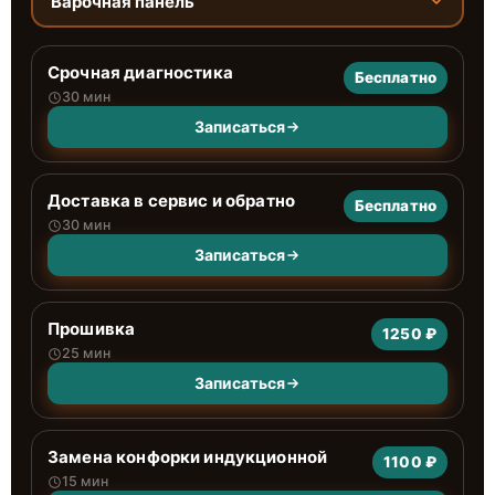
Варочная панель
Срочная диагностика
Бесплатно
30 мин
Записаться
Доставка в сервис и обратно
Бесплатно
30 мин
Записаться
Прошивка
1250 ₽
25 мин
Записаться
Замена конфорки индукционной
1100 ₽
15 мин