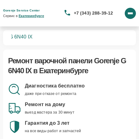
Gorenje Service Center
+7 (343) 288-39-12
Сервис в 
Екатеринбурге
лей
G 6N40 IX
Ремонт
варочной панели Gorenje G
6N40 IX
в Екатеринбурге
Диагностика бесплатно
даже при отказе от ремонта
Ремонт на дому
выезд мастера за 30 минут
Гарантия до 3 лет
на все виды работ и запчастей