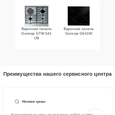
Варочная панель
Варочная панель
Gorenje GTW 641
Gorenje G641W
UB
Преимущества нашего сервисного центра
Низкие цены
Конкурентные цены на все виды работ и типы