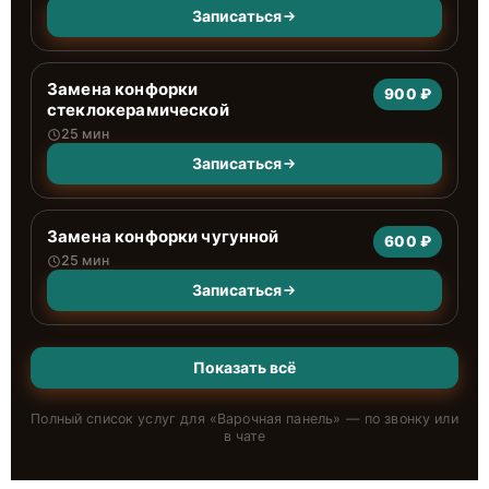
Записаться
Замена конфорки
900 ₽
стеклокерамической
25 мин
Записаться
Замена конфорки чугунной
600 ₽
25 мин
Записаться
Показать всё
Полный список услуг для «
Варочная панель
» — по звонку или
в чате