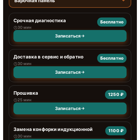
Варочная панель
Срочная диагностика
Бесплатно
30 мин
Записаться
Доставка в сервис и обратно
Бесплатно
30 мин
Записаться
Прошивка
1250 ₽
25 мин
Записаться
Замена конфорки индукционной
1100 ₽
30 мин