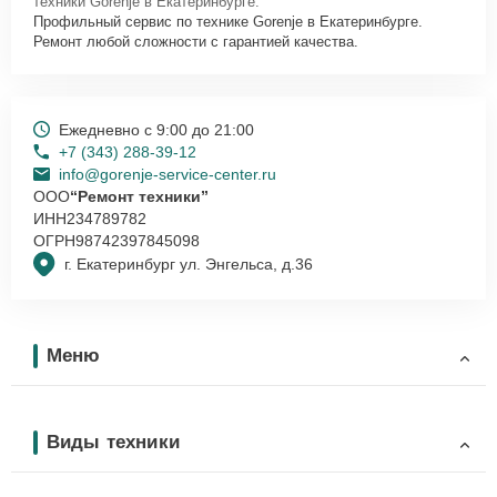
техники Gorenje в Екатеринбурге.
Профильный сервис по технике Gorenje в Екатеринбурге.
Ремонт любой сложности с гарантией качества.
Ежедневно с 9:00 до 21:00
+7 (343) 288-39-12
info@gorenje-service-center.ru
ООО
“Ремонт техники”
ИНН
234789782
ОГРН
98742397845098
г. Екатеринбург ул. Энгельса, д.36
Меню
Виды техники