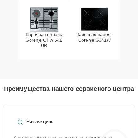
Варочная панель
Варочная панель
Gorenje GTW 641
Gorenje G641W
UB
Преимущества нашего сервисного центра
Низкие цены
Конкурентные цены на все виды работ и типы