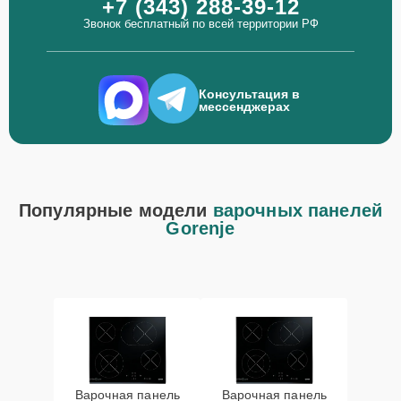
+7 (343) 288-39-12
Звонок бесплатный по всей территории РФ
Консультация в
мессенджерах
Популярные модели
варочных панелей
Gorenje
Варочная панель
Варочная панель