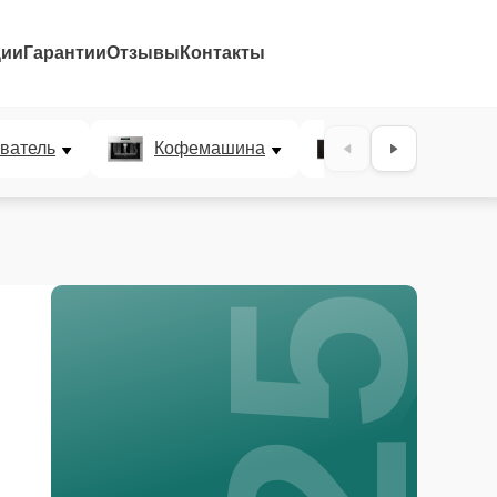
ции
Гарантии
Отзывы
Контакты
25%
ватель
Кофемашина
Микроволновая