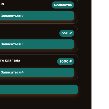
но
Бесплатно
Записаться
550 ₽
Записаться
го клапана
1000 ₽
Записаться