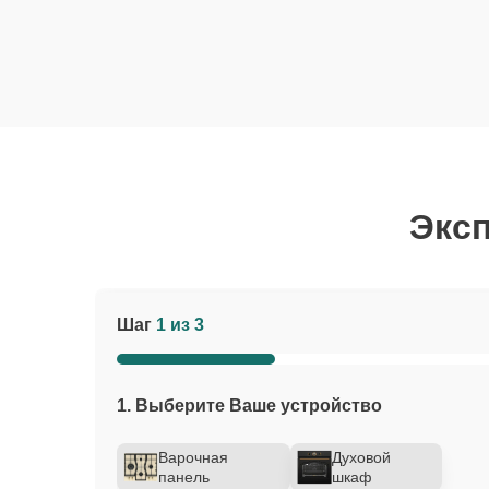
Эксп
Шаг
1 из 3
1. Выберите Ваше устройство
Варочная
Духовой
панель
шкаф