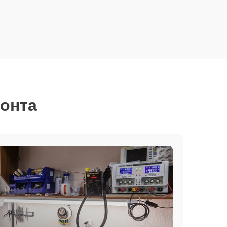
монта