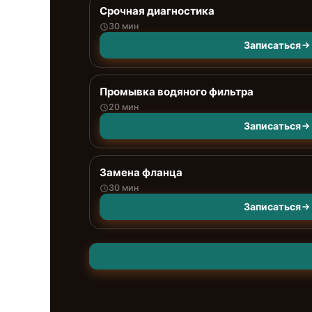
Срочная диагностика
30 мин
Записаться
Промывка водяного фильтра
20 мин
Записаться
Замена фланца
30 мин
Записаться