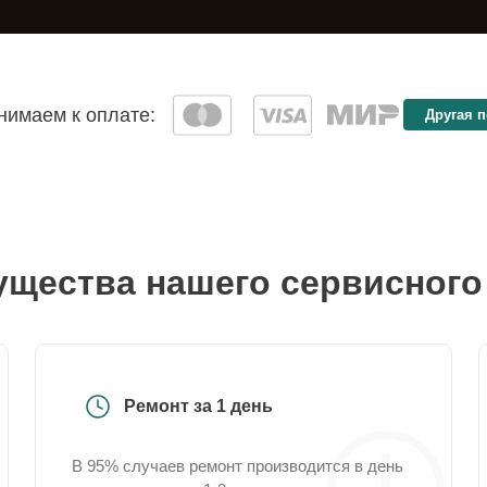
имаем к оплате:
Другая 
щества нашего сервисного
Ремонт за 1 день
В 95% случаев ремонт производится в день