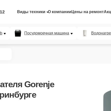
-12
Виды техники
О компании
Цены на ремонт
Ак
ф
Посудомоечная машина
Водонагре
ателя Gorenje
ринбурге