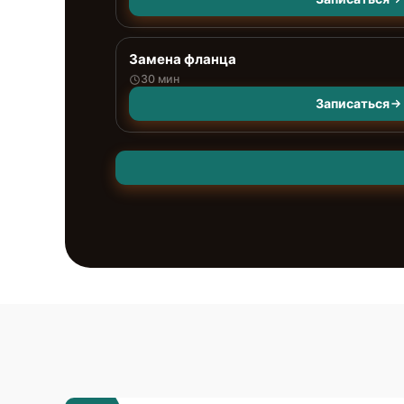
Замена фланца
30 мин
Записаться