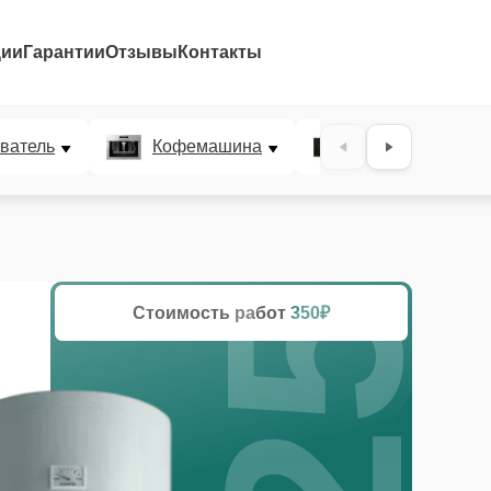
ции
Гарантии
Отзывы
Контакты
25%
ватель
Кофемашина
Микроволновая
Стоимость работ
350₽