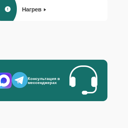
Нагрев
Консультация в
мессенджерах