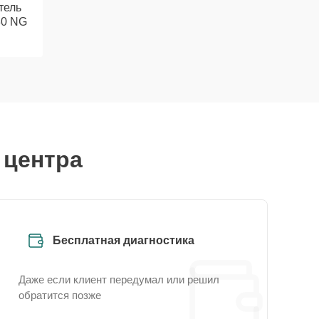
тель
80 NG
 центра
Бесплатная диагностика
Даже если клиент передумал или решил
обратится позже