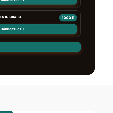
го клапана
1000 ₽
Записаться