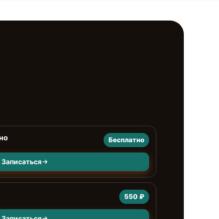
но
Бесплатно
Записаться
550 ₽
Записаться