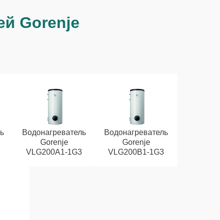
ей Gorenje
ь
Водонагреватель
Водонагреватель
Gorenje
Gorenje
VLG200А1-1G3
VLG200B1-1G3