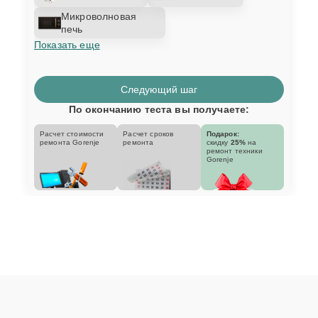
Микроволновая
печь
Показать еще
Следующий шаг
По окончанию теста вы получаете:
Расчет стоимости
Расчет сроков
Подарок:
ремонта Gorenje
ремонта
скидку
25%
на
ремонт техники
Gorenje