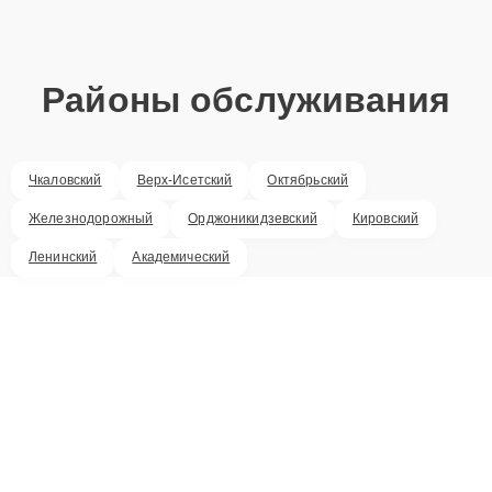
Районы обслуживания
Чкаловский
Верх-Исетский
Октябрьский
Железнодорожный
Орджоникидзевский
Кировский
Ленинский
Академический