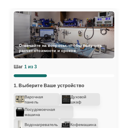
Отвечайте на вопросы, чтобы получить
расчет стоимости и сроков
Шаг
1 из 3
1. Выберите Ваше устройство
Варочная
Духовой
панель
шкаф
Посудомоечная
машина
Водонагреватель
Кофемашина