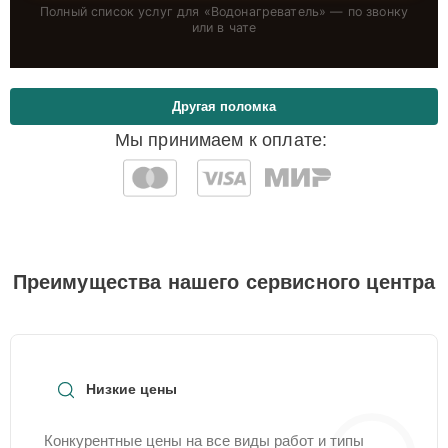
Полный список услуг для «
Водонагреватель
» — по звонку
или в чате
Другая поломка
Мы принимаем к оплате:
Преимущества нашего сервисного центра
Низкие цены
Конкурентные цены на все виды работ и типы