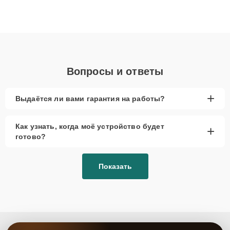
плат до ремонта после залития и восстановления данных.
Благодаря высокой квалификации и ответственному подходу
клиенты получают быстрый, качественный ремонт и понятные
объяснения по результатам диагностики.
Вопросы и ответы
+
Выдаётся ли вами гарантия на работы?
Как узнать, когда моё устройство будет
+
готово?
Показать