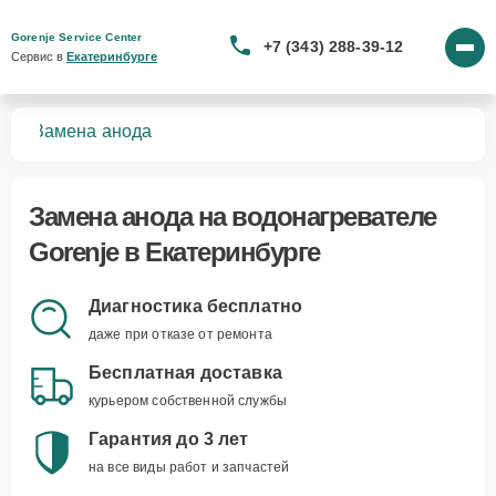
Gorenje Service Center
+7 (343) 288-39-12
Сервис в 
Екатеринбурге
лей
Замена анода
Замена анода
на водонагревателе
Gorenje в Екатеринбурге
Диагностика бесплатно
даже при отказе от ремонта
Бесплатная доставка
курьером собственной службы
Гарантия до 3 лет
на все виды работ и запчастей