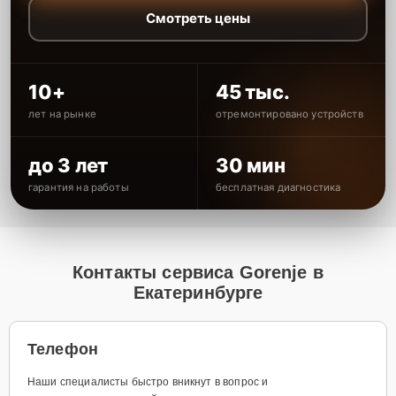
Смотреть цены
10+
45 тыс.
лет на рынке
отремонтировано устройств
до 3 лет
30 мин
гарантия на работы
бесплатная диагностика
Контакты сервиса Gorenje в
Екатеринбурге
Телефон
Наши специалисты быстро вникнут в вопрос и